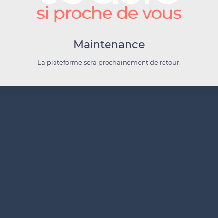
Maintenance
La plateforme sera prochainement de retour.