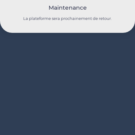
Maintenance
La plateforme sera prochainement de retour.